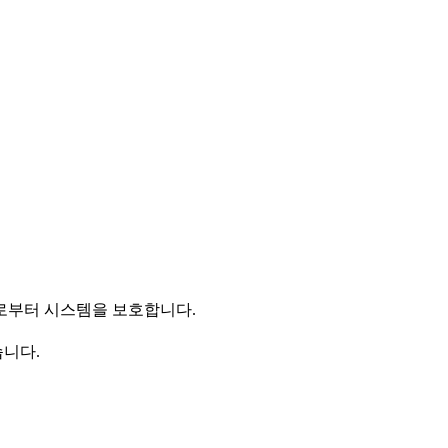
부로부터 시스템을 보호합니다.
습니다.