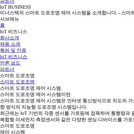
파트너
IoT BUSINESS
이너스텍의 스마트 도로조명 제어 시스템을 소개합니다. - 스마트
서브메뉴
홈
IoT 비즈니스
회사소개
제품 소개
특허 및 인증
IoT 비즈니스
언론 보도
파트너
스마트 도로조명
스마트 도로조명
스마트 도로조명 제어 시스템
스마트 도로조명 제어 시스템이란
스마트 도로조명 제어 시스템은 인터넷 통신방식으로 차도의 가로
향 방식의 지능형 도로조명 시스템입니다.
최근에는 IoT 기반의 각종 센서를 가로등에 접목하여 통행량과 움직임
복합형 미세먼지 측정센서와 같은 다양한 센싱 디바이스를 가로등
스마트 도로조명
제어 시스템