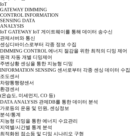
IoT
GATEWAY
DIMMING
CONTROL
INFORMATION
SENSING
DATA
ANALYSIS
IoT GATEWAY
IoT 게이트웨이를 통해 데이터 송수신
관제서버와 통신
센싱디바이스로부터 각종 정보 수집
DIMMING CONTROL
에너지 절감을 위한 최적의 디밍 제어
원격 자동 개별 디밍제어
주변상황 센싱을 통한 지능형 디밍
INFORMATION SENSING
센서로부터 각종 센싱 데이터 수집
조도센서
차량통행량센서
환경센서
(온습도, 미세먼지, CO 등)
DATA ANALYSIS
관제DB를 통한 데이터 분석
가로등의 운용 및 민원, 센싱정보
분석/통계
지능형 디밍을 통한 에너지 수요관리
지역별/시간별 통계 분석
최적화된 점소등 및 디밍 시나리오 구현