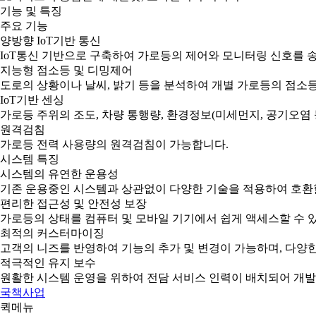
기능 및 특징
주요 기능
양방향 IoT기반 통신
IoT통신 기반으로 구축하여 가로등의 제어와 모니터링 신호를 
지능형 점소등 및 디밍제어
도로의 상황이나 날씨, 밝기 등을 분석하여 개별 가로등의 점소
IoT기반 센싱
가로등 주위의 조도, 차량 통행량, 환경정보(미세먼지, 공기오염 등
원격검침
가로등 전력 사용량의 원격검침이 가능합니다.
시스템 특징
시스템의 유연한 운용성
기존 운용중인 시스템과 상관없이 다양한 기술을 적용하여 호환
편리한 접근성 및 안전성 보장
가로등의 상태를 컴퓨터 및 모바일 기기에서 쉽게 액세스할 수 
최적의 커스터마이징
고객의 니즈를 반영하여 기능의 추가 및 변경이 가능하며, 다양
적극적인 유지 보수
원활한 시스템 운영을 위하여 전담 서비스 인력이 배치되어 개발
국책사업
퀵메뉴